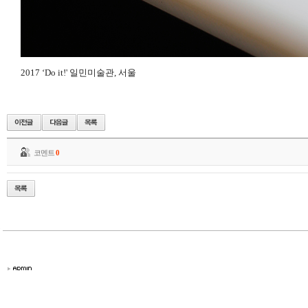
2017 ‘Do it!'
일민미술관
,
서울
코멘트
0