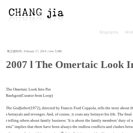
최고관리자
|
February 17, 2014 | view
7,591
2007 l The Omertaic Look I
The Omertaic Look Into Pee
Baekgon(Curator from Loop)
The Godfather
(1972), directed by Francis Ford Coppola, tells the story about 
s betrayals and revenges. And, of course, it costs any betrayer his life. The final
r telling others about family business.’ It is about the family members’ duty of
erta” implies that there have been always the endless conflicts and clashes betw
th