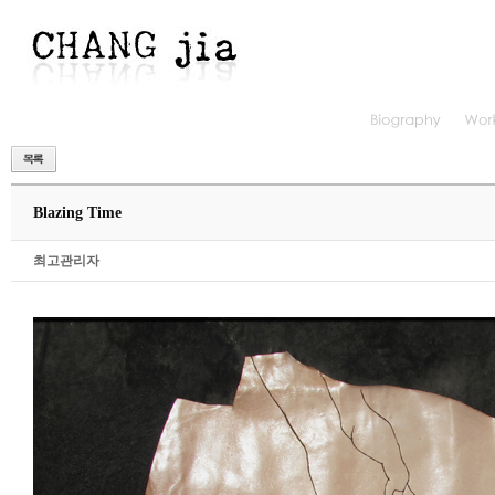
Blazing Time
최고관리자