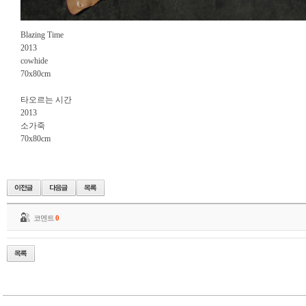
Blazing Time
2013
cowhide
70x80cm
타오르는 시간
2013
소가죽
70x80cm
코멘트
0