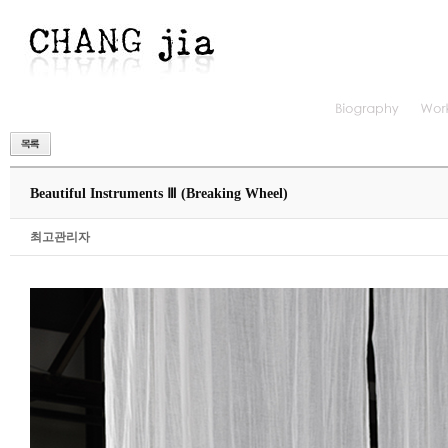
Beautiful Instruments Ⅲ (Breaking Wheel)
최고관리자